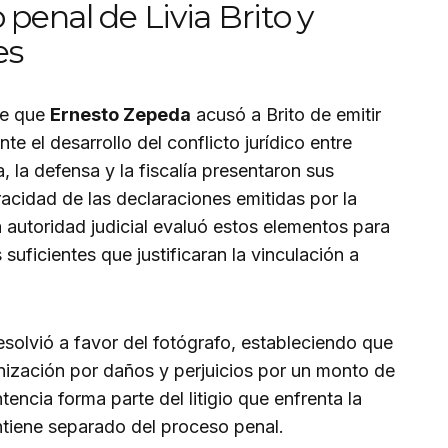
 penal de Livia Brito y
es
de que
Ernesto Zepeda
acusó a Brito de emitir
te el desarrollo del conflicto jurídico entre
 la defensa y la fiscalía presentaron sus
acidad de las declaraciones emitidas por la
a autoridad judicial evaluó estos elementos para
 suficientes que justificaran la vinculación a
resolvió a favor del fotógrafo, estableciendo que
nización por daños y perjuicios por un monto de
ntencia forma parte del litigio que enfrenta la
antiene separado del proceso penal.