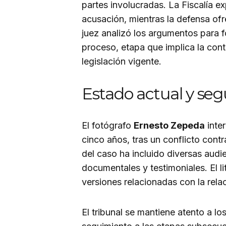
partes involucradas. La Fiscalía 
acusación, mientras la defensa ofre
juez analizó los argumentos para f
proceso, etapa que implica la con
legislación vigente.
Estado actual y seg
El fotógrafo
Ernesto Zepeda
inte
cinco años, tras un conflicto contr
del caso ha incluido diversas audi
documentales y testimoniales. El li
versiones relacionadas con la relac
El tribunal se mantiene atento a l