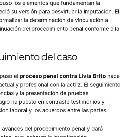
expuso los elementos que fundamentan la
ció su versión para desvirtuar la imputación. El
ormalizar la determinación de vinculación a
tinuación del procedimiento penal conforme a la
uimiento del caso
rpuso el
proceso penal contra Livia Brito
hace
actual y profesional con la actriz. El seguimiento
encias y la presentación de pruebas
tigio ha puesto en contraste testimonios y
ión laboral y los acuerdos entre las partes.
os avances del procedimiento penal y dará