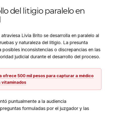
o del litigio paralelo en
l
traviesa Livia Brito se desarrolla en paralelo al
 pruebas y naturaleza del litigio. La presunta
a posibles inconsistencias o discrepancias en las
oridad judicial durante el desarrollo del proceso.
ra ofrece 500 mil pesos para capturar a médico
s vitaminados
ntó puntualmente a la audiencia
preguntas formuladas por el juzgador y las