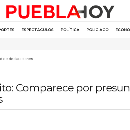
PORTES
ESPECTÁCULOS
POLÍTICA
POLICIACO
ECONO
ad de declaraciones
rito: Comparece por presun
s