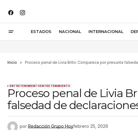
ESTADOS
NACIONAL
INTERNACIONAL
DE
Inicio
Proceso penal de Livia Brito: Comparece por presunta falsed
ENTRETENIMIENTO
ENTRETENIMIENTO
Proceso penal de Livia B
falsedad de declaracione
por
Redacción Grupo Hoy
febrero 25, 2026