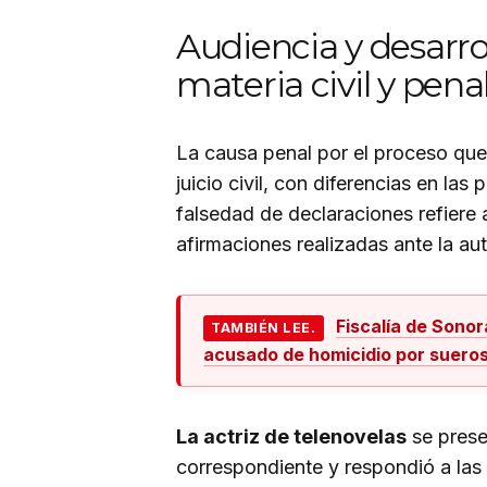
Audiencia y desarroll
materia civil y pena
La causa penal por el proceso que a
juicio civil, con diferencias en las
falsedad de declaraciones refiere 
afirmaciones realizadas ante la aut
Fiscalía de Sono
TAMBIÉN LEE.
acusado de homicidio por suero
La actriz de telenovelas
se prese
correspondiente y respondió a las 