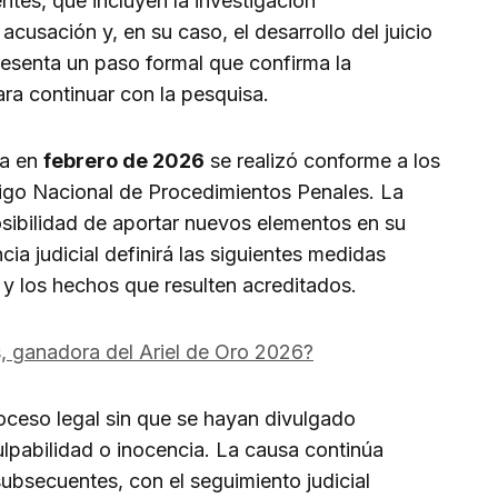
tes, que incluyen la investigación
cusación y, en su caso, el desarrollo del juicio
resenta un paso formal que confirma la
ara continuar con la pesquisa.
da en
febrero de 2026
se realizó conforme a los
igo Nacional de Procedimientos Penales. La
osibilidad de aportar nuevos elementos en su
cia judicial definirá las siguientes medidas
e y los hechos que resulten acreditados.
, ganadora del Ariel de Oro 2026?
oceso legal sin que se hayan divulgado
culpabilidad o inocencia. La causa continúa
subsecuentes, con el seguimiento judicial