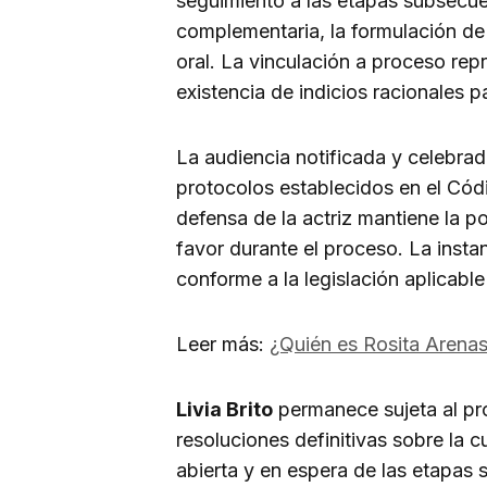
seguimiento a las etapas subsecuen
complementaria, la formulación de a
oral. La vinculación a proceso rep
existencia de indicios racionales p
La audiencia notificada y celebra
protocolos establecidos en el Cód
defensa de la actriz mantiene la p
favor durante el proceso. La instan
conforme a la legislación aplicabl
Leer más:
¿Quién es Rosita Arenas
Livia Brito
permanece sujeta al pr
resoluciones definitivas sobre la 
abierta y en espera de las etapas 