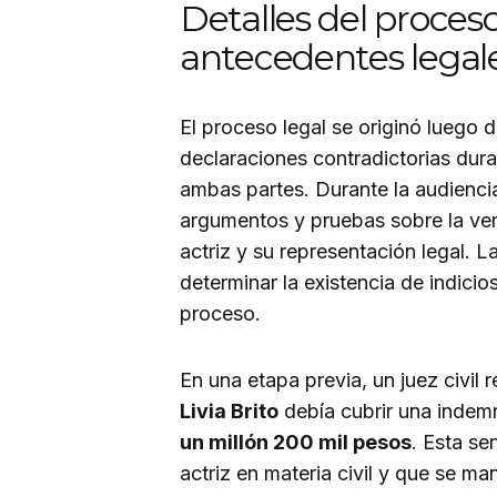
Detalles del proceso
antecedentes legal
El proceso legal se originó luego 
declaraciones contradictorias duran
ambas partes. Durante la audiencia,
argumentos y pruebas sobre la ver
actriz y su representación legal. L
determinar la existencia de indicios
proceso.
En una etapa previa, un juez civil 
Livia Brito
debía cubrir una indem
un millón 200 mil pesos
. Esta se
actriz en materia civil y que se m