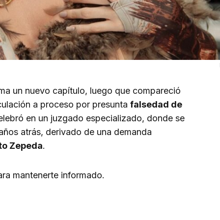
a un nuevo capítulo, luego que compareció
nculación a proceso por presunta
falsedad de
celebró en un juzgado especializado, donde se
 años atrás, derivado de una demanda
to Zepeda
.
para mantenerte informado.