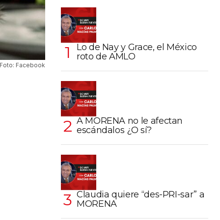
Lo de Nay y Grace, el México
roto de AMLO
Foto: Facebook
A MORENA no le afectan
escándalos ¿O sí?
Claudia quiere “des-PRI-sar” a
MORENA