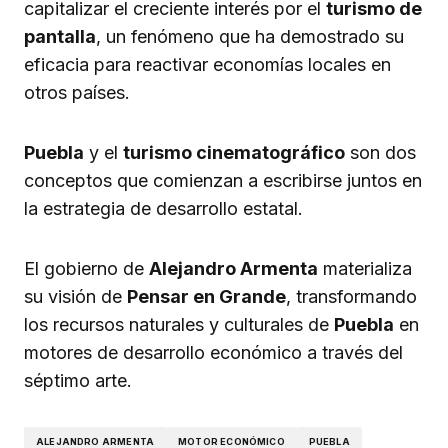
capitalizar el creciente interés por el
turismo de
pantalla
, un fenómeno que ha demostrado su
eficacia para reactivar economías locales en
otros países.
Puebla
y el
turismo cinematográfico
son dos
conceptos que comienzan a escribirse juntos en
la estrategia de desarrollo estatal.
El gobierno de
Alejandro Armenta
materializa
su visión de
Pensar en Grande
, transformando
los recursos naturales y culturales de
Puebla
en
motores de desarrollo económico a través del
séptimo arte.
ALEJANDRO ARMENTA
MOTOR ECONÓMICO
PUEBLA