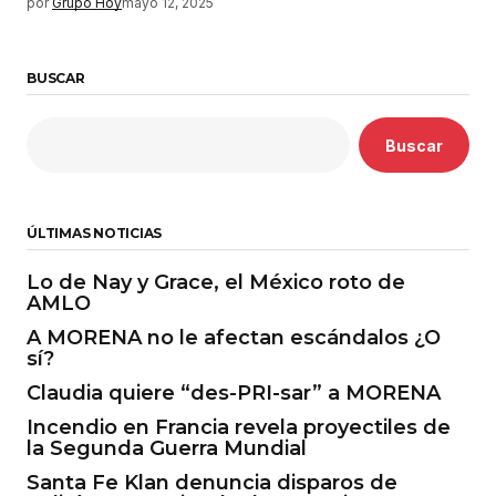
por
Grupo Hoy
mayo 12, 2025
BUSCAR
Buscar
ÚLTIMAS NOTICIAS
Lo de Nay y Grace, el México roto de
AMLO
A MORENA no le afectan escándalos ¿O
sí?
Claudia quiere “des-PRI-sar” a MORENA
Incendio en Francia revela proyectiles de
la Segunda Guerra Mundial
Santa Fe Klan denuncia disparos de