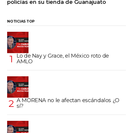
policías en su tienda de Guanajuato
NOTICIAS TOP
Lo de Nay y Grace, el México roto de
AMLO
A MORENA no le afectan escándalos ¿O
sí?