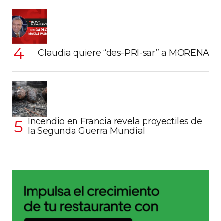
Claudia quiere “des-PRI-sar” a MORENA
Incendio en Francia revela proyectiles de
la Segunda Guerra Mundial