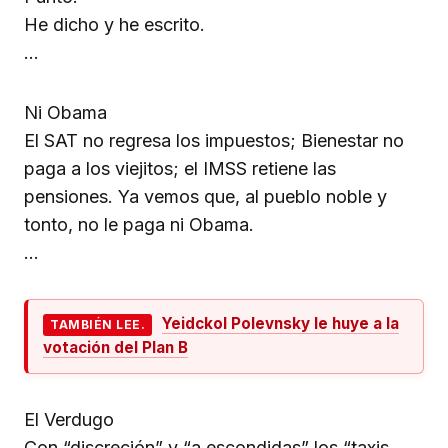
He dicho y he escrito.
…
Ni Obama
El SAT no regresa los impuestos; Bienestar no
paga a los viejitos; el IMSS retiene las
pensiones. Ya vemos que, al pueblo noble y
tonto, no le paga ni Obama.
…
Yeidckol Polevnsky le huye a la
TAMBIÉN LEE.
votación del Plan B
El Verdugo
Con “discreción” y “a escondidas” los “taxis