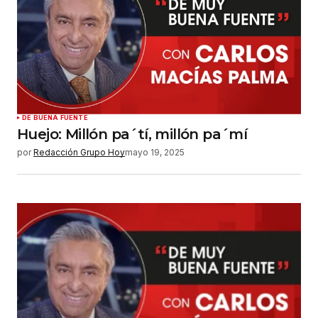
DE BUENA FUENTE
Huejo: Millón pa´tí, millón pa´mí
por
Redacción Grupo Hoy
mayo 19, 2025