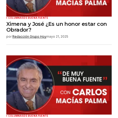
COLUMNAS
DE BUENA FUENTE
Ximena y José ¿Es un honor estar con
Obrador?
por
Redacción Grupo Hoy
mayo 21, 2025
COLUMNAS
DE BUENA FUENTE