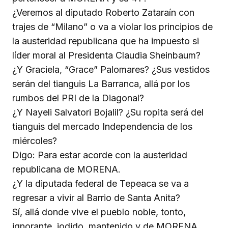
¿Veremos al diputado Roberto Zataraín con
trajes de “Milano” o va a violar los principios de
la austeridad republicana que ha impuesto si
líder moral al Presidenta Claudia Sheinbaum?
¿Y Graciela, “Grace” Palomares? ¿Sus vestidos
serán del tianguis La Barranca, allá por los
rumbos del PRI de la Diagonal?
¿Y Nayeli Salvatori Bojalil? ¿Su ropita será del
tianguis del mercado Independencia de los
miércoles?
Digo: Para estar acorde con la austeridad
republicana de MORENA.
¿Y la diputada federal de Tepeaca se va a
regresar a vivir al Barrio de Santa Anita?
Sí, allá donde vive el pueblo noble, tonto,
ignorante, jodido, mantenido y de MORENA.