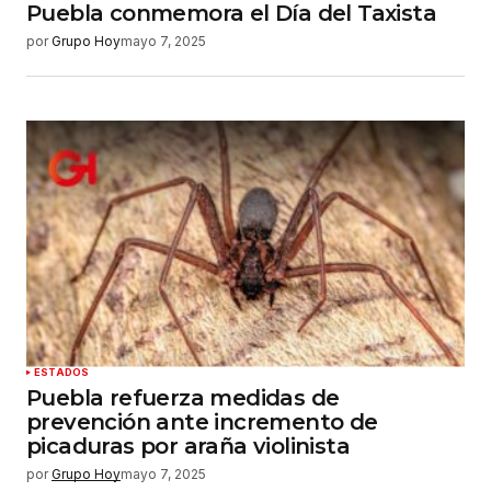
Puebla conmemora el Día del Taxista
por
Grupo Hoy
mayo 7, 2025
ESTADOS
Puebla refuerza medidas de
prevención ante incremento de
picaduras por araña violinista
por
Grupo Hoy
mayo 7, 2025