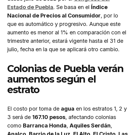
Estado de Puebla
. Se basa en el
Índice
Nacional de Precios al Consumidor
, por lo
que es automático y progresivo. Aunque este
aumento es menor al 1% en comparación con el
trimestre anterior, estará vigente hasta el 31 de
julio, fecha en la que se aplicará otro cambio.
Colonias de Puebla verán
aumentos según el
estrato
El costo por toma de
agua
en los estratos 1, 2 y
3 será de
167.10 pesos
, afectando colonias
como
Barranca Honda
,
Aquiles Serdán
,
Analco
,
Barrio de la Luz
,
El Alto
,
El Cristo
,
Las