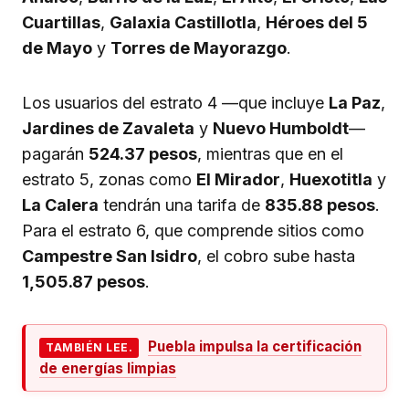
Cuartillas
,
Galaxia Castillotla
,
Héroes del 5
de Mayo
y
Torres de Mayorazgo
.
Los usuarios del estrato 4 —que incluye
La Paz
,
Jardines de Zavaleta
y
Nuevo Humboldt
—
pagarán
524.37 pesos
, mientras que en el
estrato 5, zonas como
El Mirador
,
Huexotitla
y
La Calera
tendrán una tarifa de
835.88 pesos
.
Para el estrato 6, que comprende sitios como
Campestre San Isidro
, el cobro sube hasta
1,505.87 pesos
.
Puebla impulsa la certificación
TAMBIÉN LEE.
de energías limpias