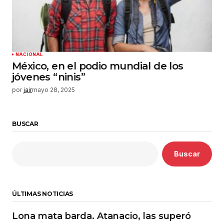
NACIONAL
México, en el podio mundial de los
jóvenes “ninis”
por
jair
mayo 28, 2025
BUSCAR
Buscar
ÚLTIMAS NOTICIAS
Lona mata barda. Atanacio, las superó