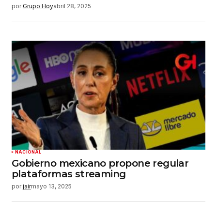
por
Grupo Hoy
abril 28, 2025
NACIONAL
Gobierno mexicano propone regular
plataformas streaming
por
jair
mayo 13, 2025