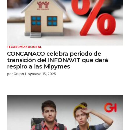
ECONOMÍA
NACIONAL
CONCANACO celebra periodo de
transición del INFONAVIT que dará
respiro a las Mipymes
por
Grupo Hoy
mayo 15, 2025