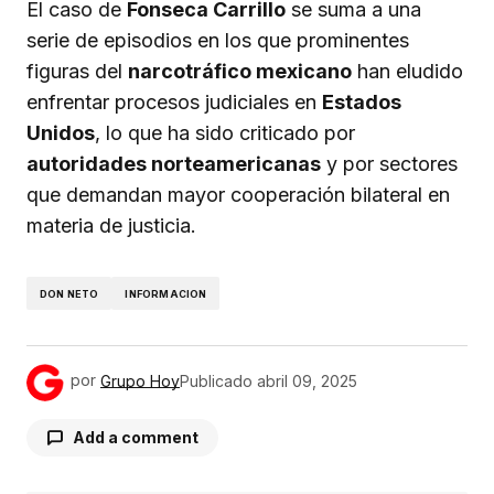
El caso de
Fonseca Carrillo
se suma a una
serie de episodios en los que prominentes
figuras del
narcotráfico mexicano
han eludido
enfrentar procesos judiciales en
Estados
Unidos
, lo que ha sido criticado por
autoridades norteamericanas
y por sectores
que demandan mayor cooperación bilateral en
materia de justicia.
DON NETO
INFORMACION
por
Grupo Hoy
Publicado
abril 09, 2025
Add a comment