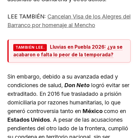
LEE TAMBIÉN:
Cancelan Visa de los Alegres del
Barranco por homenaje al Mencho
Lluvias en Puebla 2026: ¿ya se
TAMBIÉN LEE.
acabaron o falta lo peor de la temporada?
Sin embargo, debido a su avanzada edad y
condiciones de salud,
Don Neto
logró evitar ser
extraditado. En 2016 fue trasladado a prisión
domiciliaria por razones humanitarias, lo que
generó controversia tanto en
México
como en
Estados Unidos
. A pesar de las acusaciones
pendientes del otro lado de la frontera, cumplió
su condena en territorio nacional, sin ser