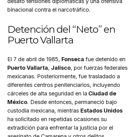
desató tensiones diplomáticas y una ofensiva
binacional contra el narcotráfico.
Detención del “Neto” en
Puerto Vallarta
El 7 de abril de 1985,
Fonseca
fue detenido en
Puerto Vallarta
,
Jalisco
, por fuerzas federales
mexicanas. Posteriormente, fue trasladado a
diferentes centros penitenciarios, incluyendo
cárceles de alta seguridad en la
Ciudad de
México
. Desde entonces, permaneció bajo
custodia mexicana, mientras
Estados Unidos
ha solicitado en repetidas ocasiones su
extradición para enfrentar la justicia por el
asesinato de Camarena y otros delitos.