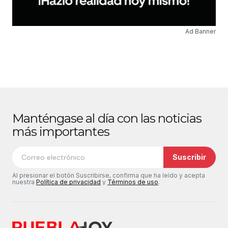
Ad Banner
Manténgase al día con las noticias
más importantes
Suscribir
Al presionar el botón Suscribirse, confirma que ha leído y acepta
nuestra
Política de privacidad
y
Términos de uso
.