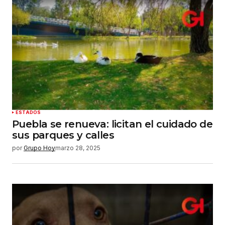
ESTADOS
Puebla se renueva: licitan el cuidado de
sus parques y calles
por
Grupo Hoy
marzo 28, 2025