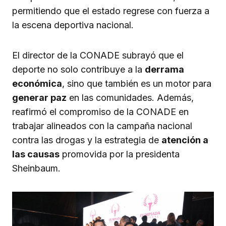
permitiendo que el estado regrese con fuerza a
la escena deportiva nacional.
El director de la CONADE subrayó que el
deporte no solo contribuye a la
derrama
económica
, sino que también es un motor para
generar paz
en las comunidades. Además,
reafirmó el compromiso de la CONADE en
trabajar alineados con la campaña nacional
contra las drogas y la estrategia de
atención a
las causas
promovida por la presidenta
Sheinbaum.