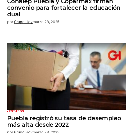
Conalep Puebla y Coparmex firman
convenio para fortalecer la educación
dual
por
Grupo Hoy
marzo 28, 2025
ESTADOS
Puebla registró su tasa de desempleo
más alta desde 2022
por
Grupo Hoy
marzo 28, 2025