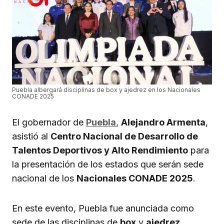
Puebla albergará disciplinas de box y ajedrez en los Nacionales
CONADE 2025
El gobernador de
Puebla
,
Alejandro Armenta
,
asistió al
Centro Nacional de Desarrollo de
Talentos Deportivos y Alto Rendimiento
para
la presentación de los estados que serán sede
nacional de los
Nacionales CONADE 2025
.
En este evento, Puebla fue anunciada como
sede de las disciplinas de
box
y
ajedrez
,