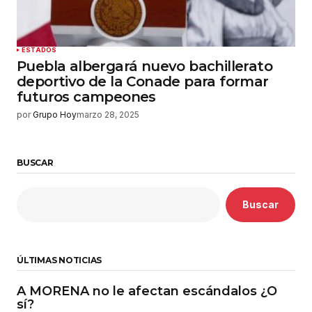
ESTADOS
Puebla albergará nuevo bachillerato
deportivo de la Conade para formar
futuros campeones
por
Grupo Hoy
marzo 28, 2025
BUSCAR
Buscar
ÚLTIMAS NOTICIAS
A MORENA no le afectan escándalos ¿O
sí?