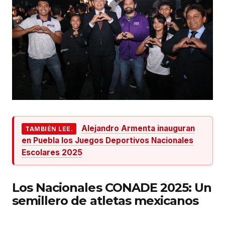
Alejandro Armenta inauguran
TAMBIÉN LEE.
en Puebla los Juegos Deportivos Nacionales
Escolares 2025
Los Nacionales CONADE 2025: Un
semillero de atletas mexicanos