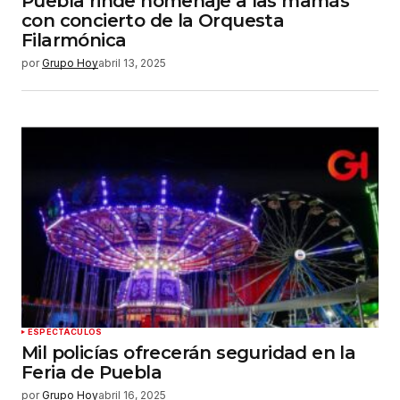
Puebla rinde homenaje a las mamás
con concierto de la Orquesta
Filarmónica
por
Grupo Hoy
abril 13, 2025
ESPECTÁCULOS
Mil policías ofrecerán seguridad en la
Feria de Puebla
por
Grupo Hoy
abril 16, 2025