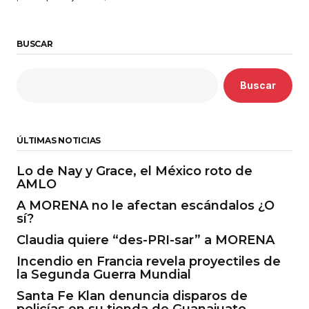
BUSCAR
Buscar
ÚLTIMAS NOTICIAS
Lo de Nay y Grace, el México roto de
AMLO
A MORENA no le afectan escándalos ¿O
sí?
Claudia quiere “des-PRI-sar” a MORENA
Incendio en Francia revela proyectiles de
la Segunda Guerra Mundial
Santa Fe Klan denuncia disparos de
policías en su tienda de Guanajuato