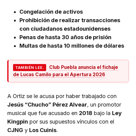
Congelación de activos
Prohibición de realizar transacciones
con ciudadanos estadounidenses
Penas de hasta 30 años de prisión
Multas de hasta 10 millones de dólares
Club Puebla anuncia el fichaje
TAMBIÉN LEE.
de Lucas Camilo para el Apertura 2026
A Ortiz se le acusa por haber trabajado con
Jesús “Chucho” Pérez Alvear
, un promotor
musical que fue acusado en
2018
bajo la
Ley
Kingpin
por sus supuestos vínculos con el
CJNG
y
Los Cuinis
.