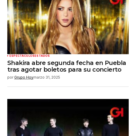
ESPECTÁCULOS
ESTADOS
Shakira abre segunda fecha en Puebla
tras agotar boletos para su concierto
por
Grupo Hoy
marzo 31, 2025