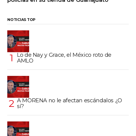
NOTICIAS TOP
Lo de Nay y Grace, el México roto de
AMLO
A MORENA no le afectan escándalos ¿O
sí?