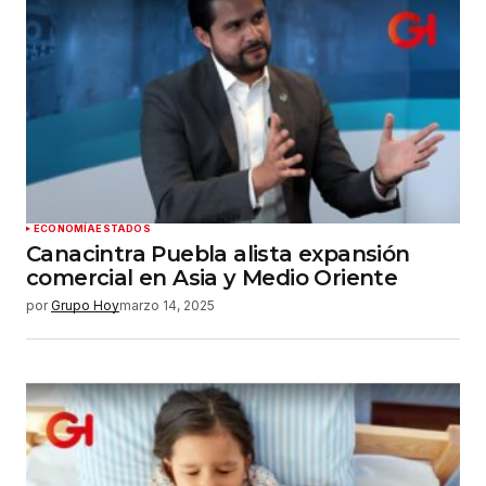
ECONOMÍA
ESTADOS
Canacintra Puebla alista expansión
comercial en Asia y Medio Oriente
por
Grupo Hoy
marzo 14, 2025