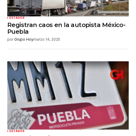
ESTADOS
Registran caos en la autopista México-
Puebla
por
Grupo Hoy
marzo 14, 2025
ESTADOS