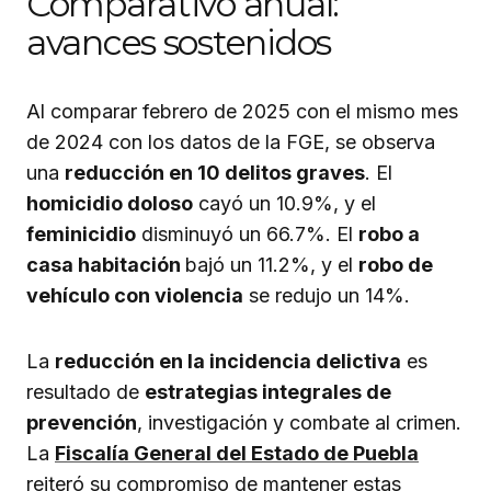
Comparativo anual:
avances sostenidos
Al comparar febrero de 2025 con el mismo mes
de 2024 con los datos de la FGE, se observa
una
reducción en 10 delitos graves
. El
homicidio doloso
cayó un 10.9%, y el
feminicidio
disminuyó un 66.7%. El
robo a
casa habitación
bajó un 11.2%, y el
robo de
vehículo con violencia
se redujo un 14%.
La
reducción en la incidencia delictiva
es
resultado de
estrategias integrales de
prevención
, investigación y combate al crimen.
La
Fiscalía General del Estado de Puebla
reiteró su compromiso de mantener estas