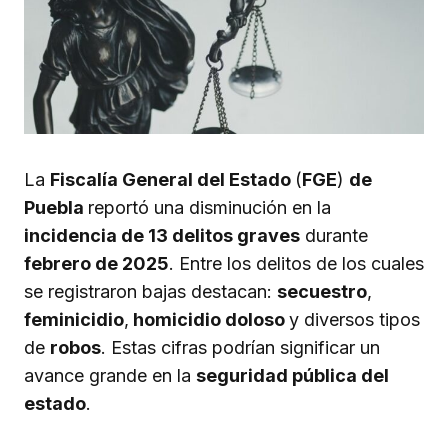
La
Fiscalía General del Estado
(
FGE
)
de
Puebla
reportó una disminución en la
incidencia de 13 delitos graves
durante
febrero de 2025
. Entre los delitos de los cuales
se registraron bajas destacan:
secuestro
,
feminicidio
,
homicidio doloso
y diversos tipos
de
robos
. Estas cifras podrían significar un
avance grande en la
seguridad pública del
estado
.