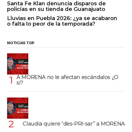
Santa Fe Klan denuncia disparos de
policías en su tienda de Guanajuato
Lluvias en Puebla 2026: ¿ya se acabaron
o falta lo peor de la temporada?
NOTICIAS TOP
A MORENA no le afectan escándalos ¿O
sí?
Claudia quiere “des-PRI-sar” a MORENA