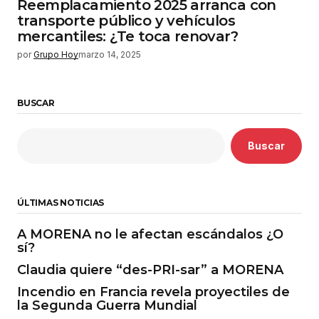
Reemplacamiento 2025 arranca con
transporte público y vehículos
mercantiles: ¿Te toca renovar?
por
Grupo Hoy
marzo 14, 2025
BUSCAR
Buscar
ÚLTIMAS NOTICIAS
A MORENA no le afectan escándalos ¿O
sí?
Claudia quiere “des-PRI-sar” a MORENA
Incendio en Francia revela proyectiles de
la Segunda Guerra Mundial