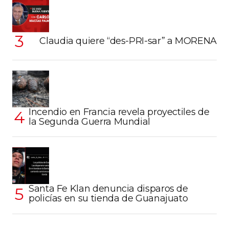
Claudia quiere “des-PRI-sar” a MORENA
Incendio en Francia revela proyectiles de
la Segunda Guerra Mundial
Santa Fe Klan denuncia disparos de
policías en su tienda de Guanajuato