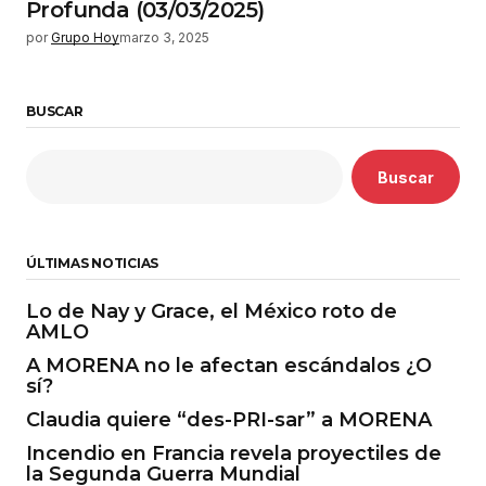
Profunda (03/03/2025)
por
Grupo Hoy
marzo 3, 2025
BUSCAR
Buscar
ÚLTIMAS NOTICIAS
Lo de Nay y Grace, el México roto de
AMLO
A MORENA no le afectan escándalos ¿O
sí?
Claudia quiere “des-PRI-sar” a MORENA
Incendio en Francia revela proyectiles de
la Segunda Guerra Mundial