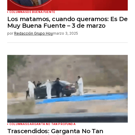
COLUMNAS
DE BUENA FUENTE
Los matamos, cuando queramos: Es De
Muy Buena Fuente – 3 de marzo
por
Redacción Grupo Hoy
marzo 3, 2025
COLUMNAS
GARGANTA NO TAN PROFUNDA
Trascendidos: Garganta No Tan