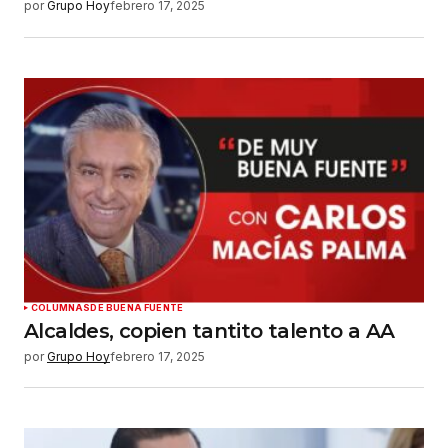
por
Grupo Hoy
febrero 17, 2025
COLUMNAS
DE BUENA FUENTE
Alcaldes, copien tantito talento a AA
por
Grupo Hoy
febrero 17, 2025