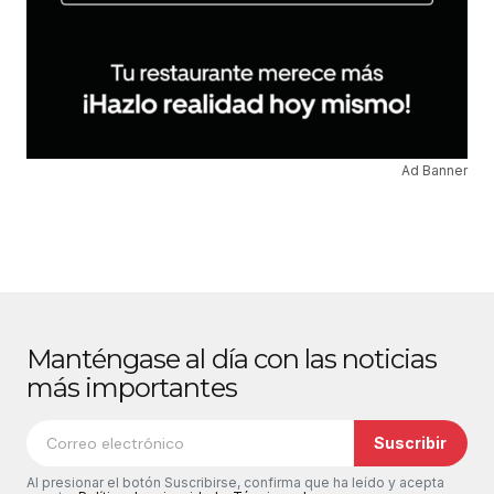
Ad Banner
Manténgase al día con las noticias
más importantes
Suscribir
Al presionar el botón Suscribirse, confirma que ha leído y acepta