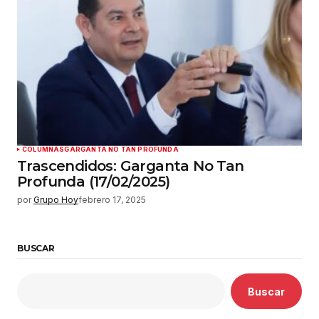
COLUMNAS
GARGANTA NO TAN PROFUNDA
Trascendidos: Garganta No Tan
Profunda (17/02/2025)
por
Grupo Hoy
febrero 17, 2025
BUSCAR
Buscar