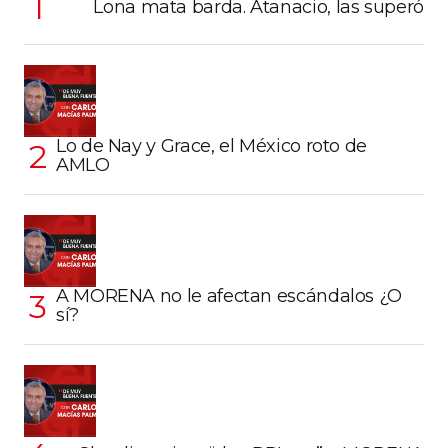
Lona mata barda. Atanacio, las superó
Lo de Nay y Grace, el México roto de
AMLO
A MORENA no le afectan escándalos ¿O
sí?