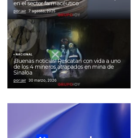
en el sector farmacéutico
por jair
7 agosto, 2025
NACIONAL
¡Buenas noticias! Rescatan con vida a uno
de los 4 mineros atrapados en mina de
Sinaloa
por jair
30 marzo, 2026