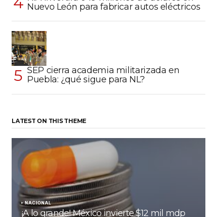
Nuevo León para fabricar autos eléctricos
SEP cierra academia militarizada en
Puebla: ¿qué sigue para NL?
LATEST ON THIS THEME
NACIONAL
¡A lo grande! México invierte $12 mil mdp