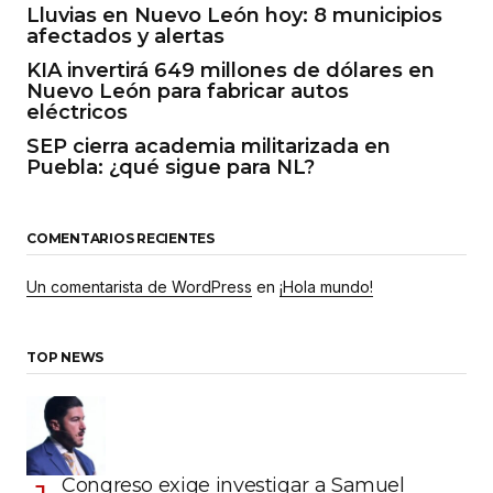
Lluvias en Nuevo León hoy: 8 municipios
afectados y alertas
KIA invertirá 649 millones de dólares en
Nuevo León para fabricar autos
eléctricos
SEP cierra academia militarizada en
Puebla: ¿qué sigue para NL?
COMENTARIOS RECIENTES
Un comentarista de WordPress
en
¡Hola mundo!
TOP NEWS
Congreso exige investigar a Samuel