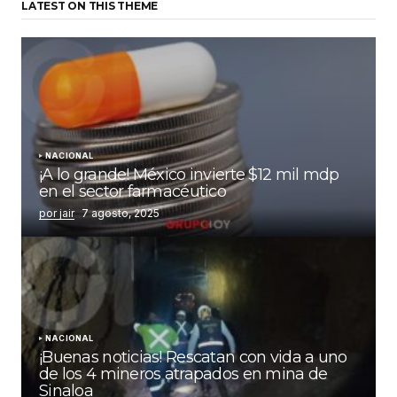
LATEST ON THIS THEME
NACIONAL
¡A lo grande! México invierte $12 mil mdp
en el sector farmacéutico
por jair
7 agosto, 2025
NACIONAL
¡Buenas noticias! Rescatan con vida a uno
de los 4 mineros atrapados en mina de
Sinaloa