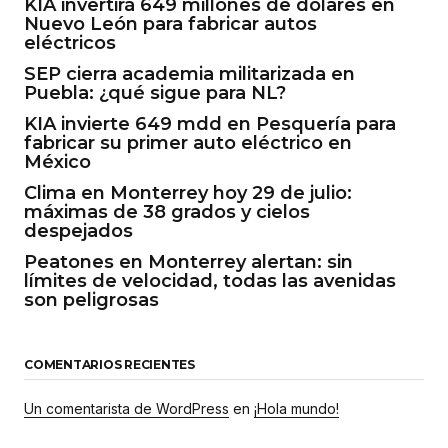
KIA invertirá 649 millones de dólares en
Nuevo León para fabricar autos
eléctricos
SEP cierra academia militarizada en
Puebla: ¿qué sigue para NL?
KIA invierte 649 mdd en Pesquería para
fabricar su primer auto eléctrico en
México
Clima en Monterrey hoy 29 de julio:
máximas de 38 grados y cielos
despejados
Peatones en Monterrey alertan: sin
límites de velocidad, todas las avenidas
son peligrosas
COMENTARIOS RECIENTES
Un comentarista de WordPress
en
¡Hola mundo!