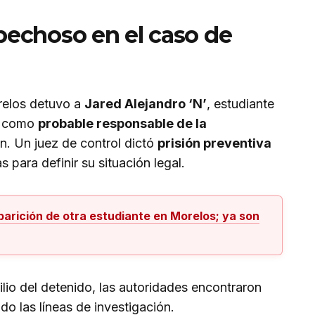
pechoso en el caso de
orelos detuvo a
Jared Alejandro ‘N’
, estudiante
, como
probable responsable de la
n. Un juez de control dictó
prisión preventiva
 para definir su situación legal.
parición de otra estudiante en Morelos; ya son
ilio del detenido, las autoridades encontraron
do las líneas de investigación.