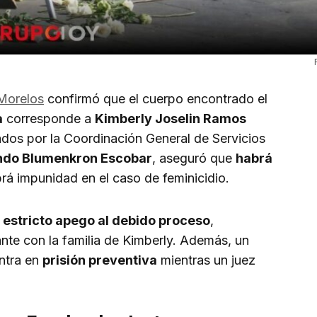
 Morelos
confirmó que el cuerpo encontrado el
a
corresponde a
Kimberly Joselin Ramos
zados por la Coordinación General de Servicios
ndo Blumenkron Escobar
, aseguró que
habrá
rá impunidad en el caso de feminicidio.
n
estricto apego al debido proceso
,
te con la familia de Kimberly. Además, un
ntra en
prisión preventiva
mientras un juez