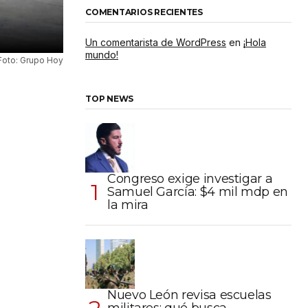
COMENTARIOS RECIENTES
Un comentarista de WordPress
en
¡Hola
mundo!
Foto: Grupo Hoy
TOP NEWS
Congreso exige investigar a
Samuel García: $4 mil mdp en
la mira
Nuevo León revisa escuelas