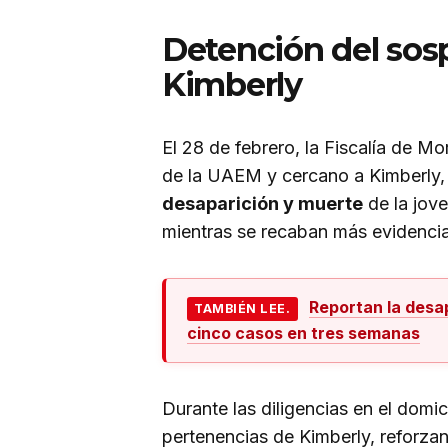
Detención del sos
Kimberly
El 28 de febrero, la Fiscalía de M
de la UAEM y cercano a Kimberly
desaparición y muerte
de la jove
mientras se recaban más evidencias
Reportan la desa
TAMBIÉN LEE.
cinco casos en tres semanas
Durante las diligencias en el domic
pertenencias de Kimberly, reforzan