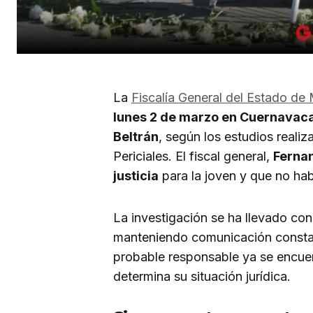
La
Fiscalía General del Estado de
lunes 2 de marzo en Cuernavac
Beltrán
, según los estudios reali
Periciales. El fiscal general,
Ferna
justicia
para la joven y que no hab
La investigación se ha llevado co
manteniendo comunicación constan
probable responsable ya se encue
determina su situación jurídica.