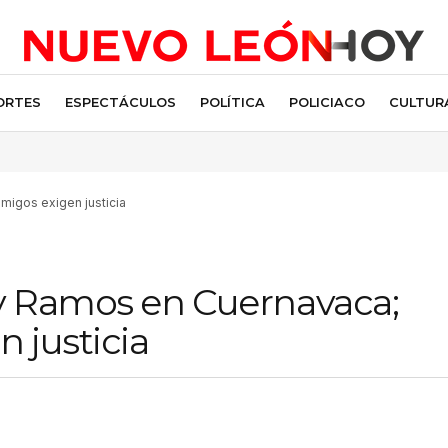
ORTES
ESPECTÁCULOS
POLÍTICA
POLICIACO
CULTUR
amigos exigen justicia
ly Ramos en Cuernavaca;
n justicia