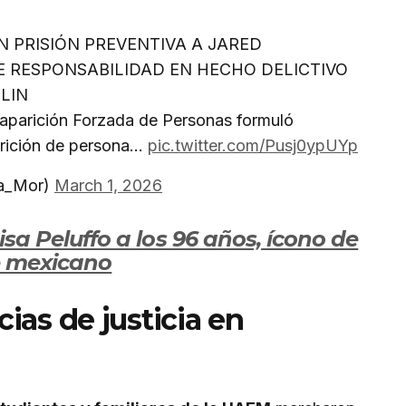
 PRISIÓN PREVENTIVA A JARED
 RESPONSABILIDAD EN HECHO DELICTIVO
LIN
saparición Forzada de Personas formuló
arición de persona…
pic.twitter.com/Pusj0ypUYp
a_Mor)
March 1, 2026
sa Peluffo a los 96 años, ícono de
e mexicano
ias de justicia en