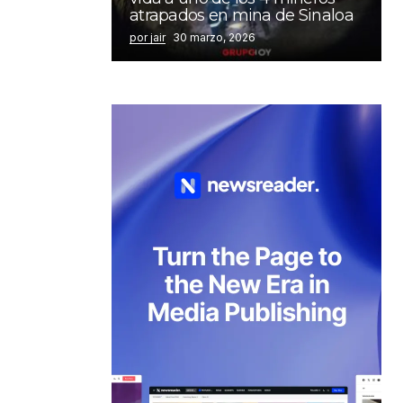
atrapados en mina de Sinaloa
por jair
30 marzo, 2026