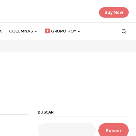
Buy Now
A
COLUMNAS
GRUPO HOY
BUSCAR
Buscar