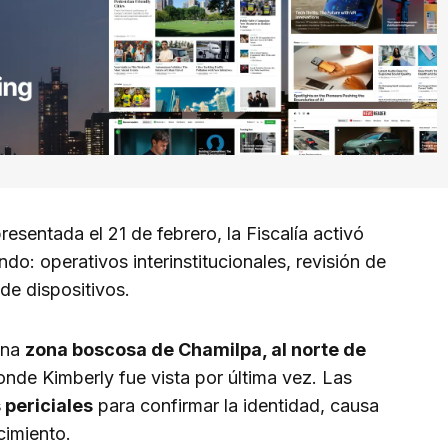
esentada el 21 de febrero, la Fiscalía activó
endo: operativos interinstitucionales, revisión de
de dispositivos.
una
zona boscosa de Chamilpa, al norte de
nde Kimberly fue vista por última vez. Las
 periciales
para confirmar la identidad, causa
cimiento.