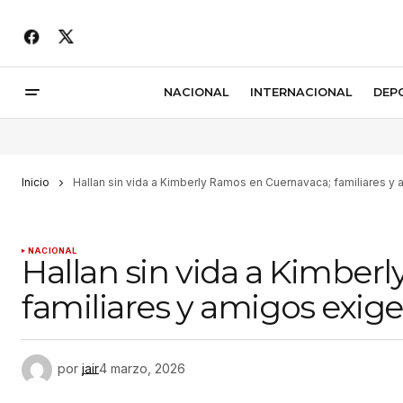
NACIONAL
INTERNACIONAL
DEP
Inicio
Hallan sin vida a Kimberly Ramos en Cuernavaca; familiares y 
NACIONAL
Hallan sin vida a Kimber
familiares y amigos exige
por
jair
4 marzo, 2026