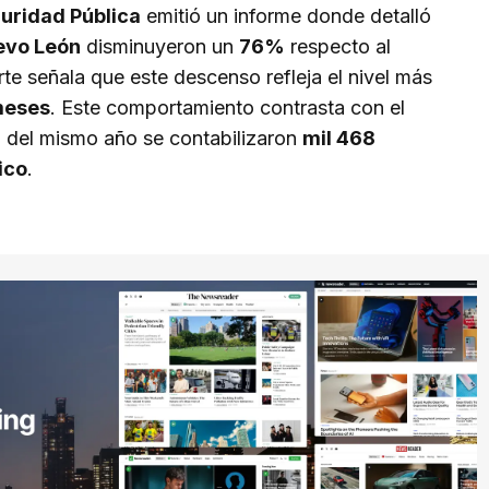
uridad Pública
emitió un informe donde detalló
evo León
disminuyeron un
76%
respecto al
te señala que este descenso refleja el nivel más
meses
. Este comportamiento contrasta con el
 del mismo año se contabilizaron
mil 468
ico
.