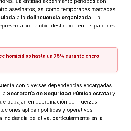
iores. La entidad experimentó períodos con
uatro asesinatos, así como temporadas marcadas
culada
a la
delincuencia organizada
. La
epresenta un cambio destacado en los patrones
ce homicidios hasta un 75% durante enero
uenta con diversas dependencias encargadas
s la
Secretaría de Seguridad Pública estatal
y
que trabajan en coordinación con fuerzas
ituciones aplican políticas y operativos
a incidencia delictiva, particularmente en la