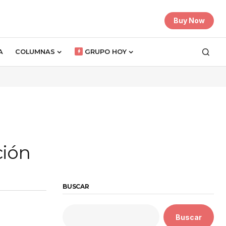
Buy Now
A
COLUMNAS
GRUPO HOY
ción
BUSCAR
Buscar