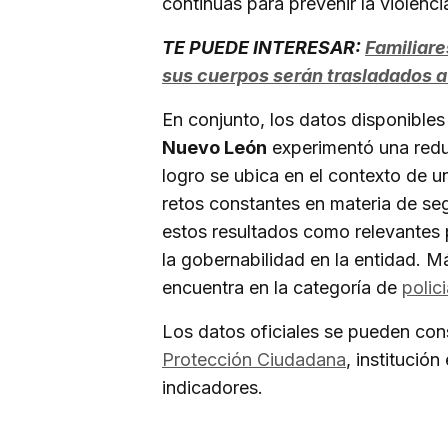
continuas para prevenir la violenci
TE PUEDE INTERESAR:
Familiare
sus cuerpos serán trasladados a
En conjunto, los datos disponible
Nuevo León
experimentó una reduc
logro se ubica en el contexto de
retos constantes en materia de seg
estos resultados como relevantes 
la gobernabilidad en la entidad. M
encuentra en la categoría de
polic
Los datos oficiales se pueden consu
Protección Ciudadana
, institució
indicadores.