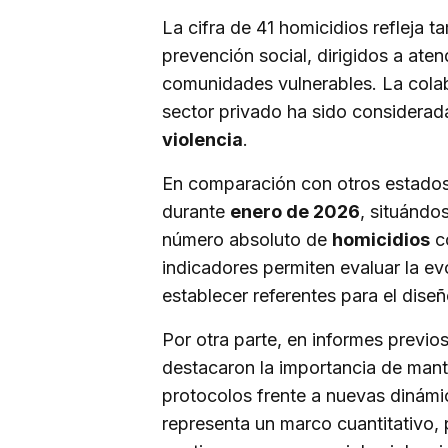
La cifra de 41 homicidios refleja 
prevención social, dirigidos a ate
comunidades vulnerables. La colab
sector privado ha sido considerad
violencia
.
En comparación con otros estado
durante
enero de 2026
, situándo
número absoluto de
homicidios
co
indicadores permiten evaluar la ev
establecer referentes para el dise
Por otra parte, en informes previo
destacaron la importancia de mant
protocolos frente a nuevas dinámic
representa un marco cuantitativo, 