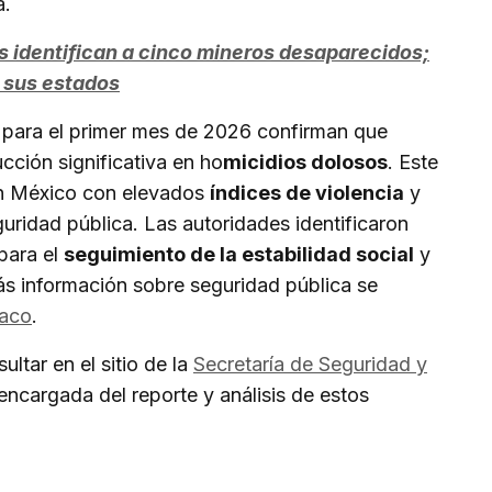
a.
s identifican a cinco mineros desaparecidos;
 sus estados
s para el primer mes de 2026 confirman que
ción significativa en ho
micidios dolosos
. Este
 un México con elevados
índices de violencia
y
uridad pública. Las autoridades identificaron
para el
seguimiento de la estabilidad social
y
ás información sobre seguridad pública se
iaco
.
ltar en el sitio de la
Secretaría de Seguridad y
n encargada del reporte y análisis de estos