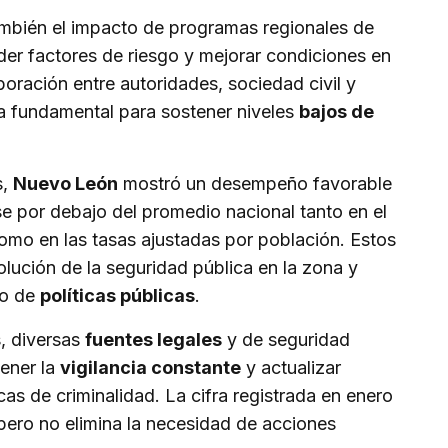
también el impacto de programas regionales de
nder factores de riesgo y mejorar condiciones en
oración entre autoridades, sociedad civil y
a fundamental para sostener niveles
bajos de
s,
Nuevo León
mostró un desempeño favorable
se por debajo del promedio nacional tanto en el
mo en las tasas ajustadas por población. Estos
olución de la seguridad pública en la zona y
ño de
políticas públicas
.
s, diversas
fuentes legales
y de seguridad
ener la
vigilancia constante
y actualizar
as de criminalidad. La cifra registrada en enero
pero no elimina la necesidad de acciones