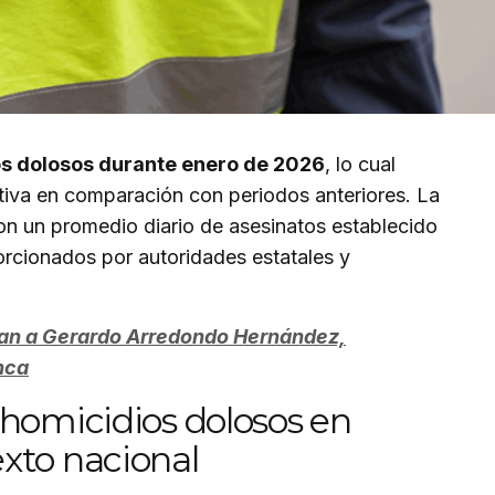
os dolosos durante enero de 2026
, lo cual
ativa en comparación con periodos anteriores. La
con un promedio diario de asesinatos establecido
orcionados por autoridades estatales y
an a Gerardo Arredondo Hernández,
nca
 homicidios dolosos en
xto nacional