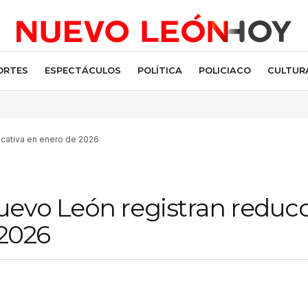
ORTES
ESPECTÁCULOS
POLÍTICA
POLICIACO
CULTUR
icativa en enero de 2026
uevo León registran reduc
 2026