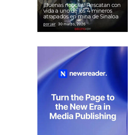
¡Buenas noticias! Rescatan con
vida a uno de los 4 mineros
atrapados en mina de Sinaloa
por jair
30 marzo, 2026