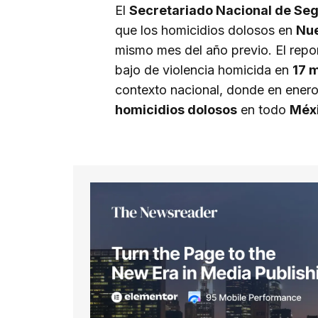
El
Secretariado Nacional de Seg
que los homicidios dolosos en
Nu
mismo mes del año previo. El repor
bajo de violencia homicida en
17 
contexto nacional, donde en enero
homicidios dolosos
en todo
Méx