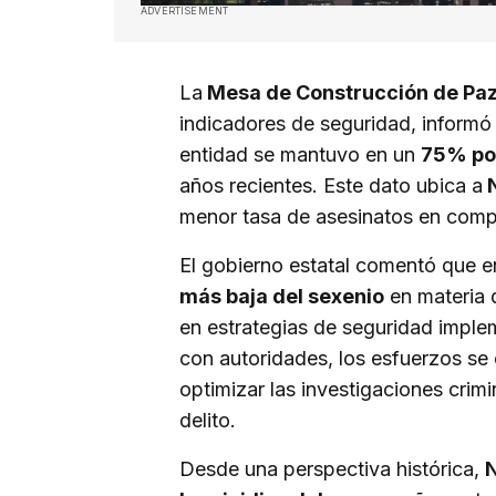
ADVERTISEMENT
La
Mesa de Construcción de Pa
indicadores de seguridad, informó 
entidad se mantuvo en un
75% po
años recientes. Este dato ubica a
N
menor tasa de asesinatos en compa
El gobierno estatal comentó que 
más baja del sexenio
en materia 
en estrategias de seguridad imple
con autoridades, los esfuerzos se e
optimizar las investigaciones crim
delito.
Desde una perspectiva histórica,