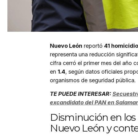
Nuevo León
reportó
41 homicidi
representa una reducción signific
cifra cerró el primer mes del año 
en
1.4
, según datos oficiales prop
organismos de seguridad pública.
TE PUEDE INTERESAR:
Secuestr
excandidato del PAN en Salama
Disminución en los
Nuevo León y conte