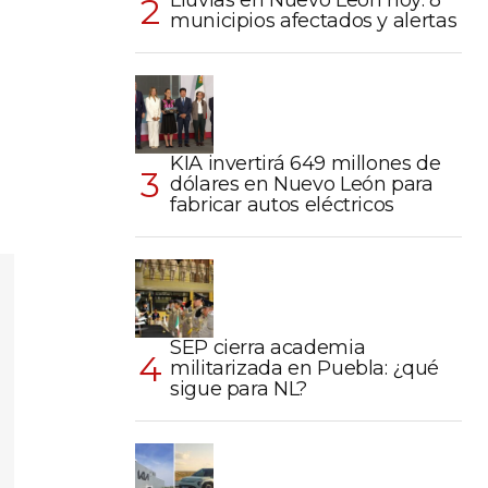
Lluvias en Nuevo León hoy: 8
municipios afectados y alertas
KIA invertirá 649 millones de
dólares en Nuevo León para
fabricar autos eléctricos
SEP cierra academia
militarizada en Puebla: ¿qué
sigue para NL?