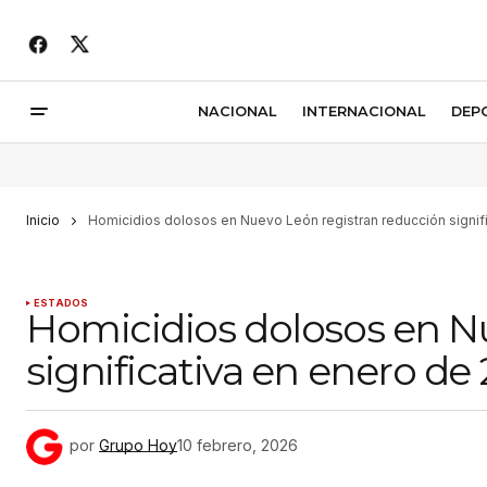
NACIONAL
INTERNACIONAL
DEP
Inicio
Homicidios dolosos en Nuevo León registran reducción signif
ESTADOS
Homicidios dolosos en N
significativa en enero de
por
Grupo Hoy
10 febrero, 2026