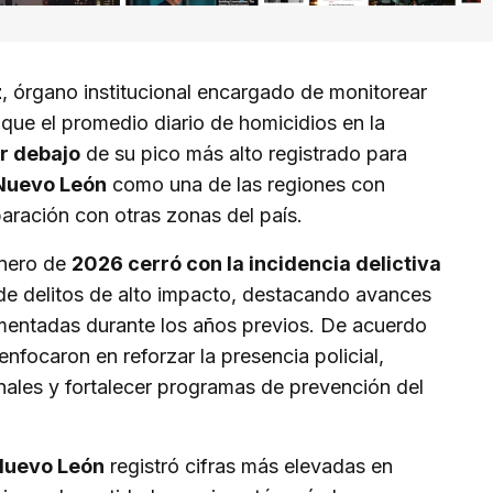
z
, órgano institucional encargado de monitorear
que el promedio diario de homicidios en la
r debajo
de su pico más alto registrado para
uevo León
como una de las regiones con
ración con otras zonas del país.
enero de
2026 cerró con la incidencia delictiva
de delitos de alto impacto, destacando avances
mentadas durante los años previos. De acuerdo
nfocaron en reforzar la presencia policial,
inales y fortalecer programas de prevención del
Nuevo León
registró cifras más elevadas en