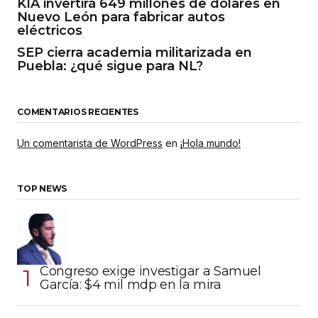
KIA invertirá 649 millones de dólares en
Nuevo León para fabricar autos
eléctricos
SEP cierra academia militarizada en
Puebla: ¿qué sigue para NL?
COMENTARIOS RECIENTES
Un comentarista de WordPress
en
¡Hola mundo!
TOP NEWS
Congreso exige investigar a Samuel
García: $4 mil mdp en la mira