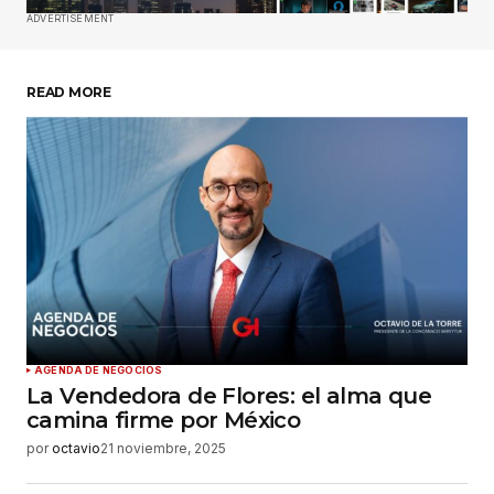
ADVERTISEMENT
Guardar mi nombre, correo electrónico y sitio
web en este navegador para la próxima vez que
haga un comentario.
READ MORE
Enviar comentario
AGENDA DE NEGOCIOS
La Vendedora de Flores: el alma que
camina firme por México
por
octavio
21 noviembre, 2025