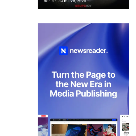
por jair
30 marzo, 2026