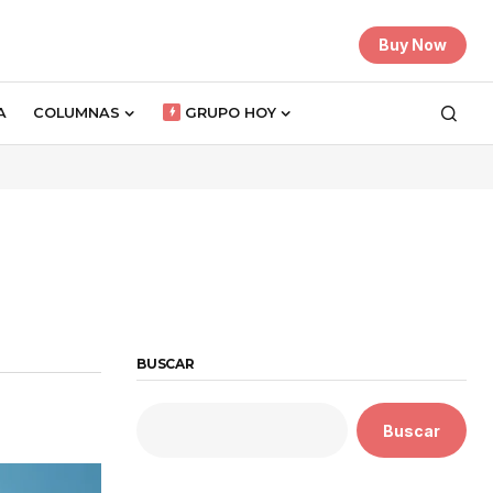
Buy Now
A
COLUMNAS
GRUPO HOY
BUSCAR
Buscar