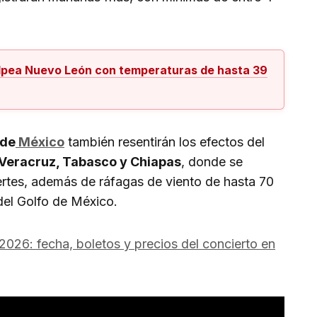
lpea Nuevo León con temperaturas de hasta 39
 de
México
también resentirán los efectos del
Veracruz, Tabasco y Chiapas
, donde se
uertes, además de ráfagas de viento de hasta 70
 del Golfo de México.
26: fecha, boletos y precios del concierto en