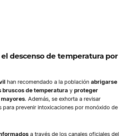
el descenso de temperatura
por
vil
han recomendado a la población
abrigarse
s bruscos de temperatura
y
proteger
s mayores
. Además, se exhorta a revisar
es para prevenir intoxicaciones por monóxido de
informados
a través de los canales oficiales del