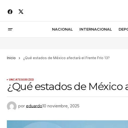
NACIONAL
INTERNACIONAL
DEP
Inicio
¿Qué estados de México afectará el Frente Frío 13?
UNCATEGORIZED
¿Qué estados de México af
por
eduardo
10 noviembre, 2025