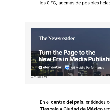
los 0 °C, además de posibles hela
ADVERTISEMENT
En el
centro del país
, entidades
Tlaxcala y Ciudad de México
reg