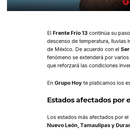
El
Frente Frío 13
continúa su paso 
descenso de temperatura, lluvias i
de México. De acuerdo con el
Ser
fenómeno se extenderá por varios
que reforzará las condiciones inver
En
Grupo Hoy
te platicamos los e
Estados afectados por el
Los estados más afectados por el
Nuevo León, Tamaulipas y Dura