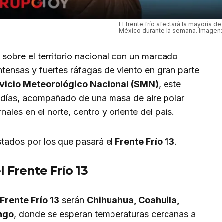
El frente frío afectará la mayoría d
México durante la semana. Imagen:
sobre el territorio nacional con un marcado
ntensas y fuertes ráfagas de viento en gran parte
vicio Meteorológico Nacional (SMN)
, este
 días, acompañado de una masa de aire polar
nales en el norte, centro y oriente del país.
stados por los que pasará el
Frente Frío 13
.
 Frente Frío 13
Frente Frío 13
serán
Chihuahua, Coahuila,
ngo
, donde se esperan temperaturas cercanas a