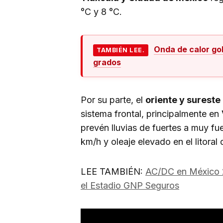
°C y 8 °C.
Onda de calor go
TAMBIÉN LEE.
grados
Por su parte, el
oriente y sureste
sistema frontal, principalmente en
prevén lluvias de fuertes a muy f
km/h y oleaje elevado en el litoral
LEE TAMBIÉN:
AC/DC en México 20
el Estadio GNP Seguros