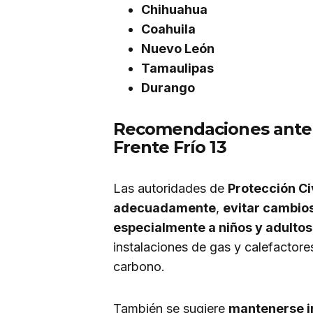
Chihuahua
Coahuila
Nuevo León
Tamaulipas
Durango
Recomendaciones ante 
Frente Frío 13
Las autoridades de
Protección Ci
adecuadamente
,
evitar cambio
especialmente a niños y adulto
instalaciones de gas y calefactor
carbono.
También se sugiere
mantenerse 