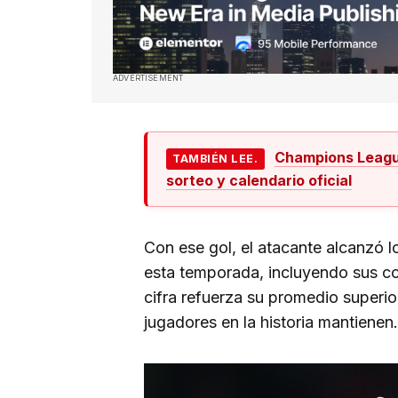
ADVERTISEMENT
Champions League
TAMBIÉN LEE.
sorteo y calendario oficial
Con ese gol, el atacante alcanzó 
esta temporada, incluyendo sus c
cifra refuerza su promedio superio
jugadores en la historia mantienen.