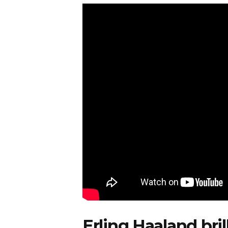
Erling Haaland bri