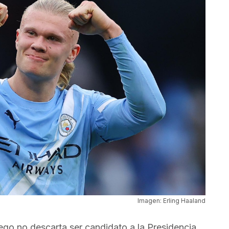
Imagen: Erling Haaland
iego no descarta ser candidato a la Presidencia