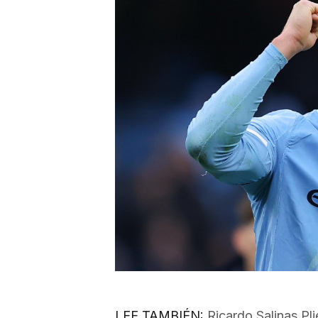
LEE TAMBIÉN:
Ricardo Salinas Pl