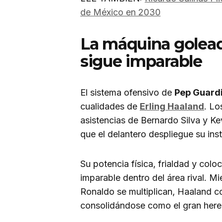
de México en 2030
La máquina golead
sigue imparable
El sistema ofensivo de
Pep Guard
cualidades de
Erling Haaland
. Lo
asistencias de Bernardo Silva y Ke
que el delantero despliegue su inst
Su potencia física, frialdad y col
imparable dentro del área rival. M
Ronaldo se multiplican, Haaland co
consolidándose como el gran hered