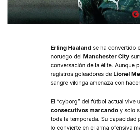
Erling Haaland
se ha convertido en
noruego del
Manchester City
sum
conversación de la élite. Aunque 
registros goleadores de
Lionel M
sangre vikinga amenaza con hacer
El “cyborg” del fútbol actual viv
consecutivos marcando
y solo s
toda la temporada. Su capacidad p
lo convierte en el arma ofensiva 