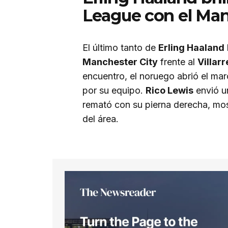
League con el Man
El último tanto de
Erling Haaland
Manchester City
frente al
Villarr
encuentro, el noruego abrió el ma
por su equipo.
Rico Lewis
envió u
remató con su pierna derecha, mos
del área.