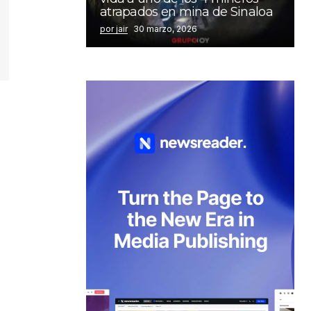
atrapados en mina de Sinaloa
por jair
30 marzo, 2026