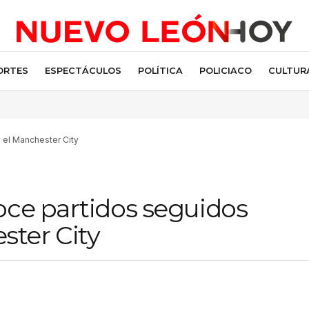
ORTES
ESPECTÁCULOS
POLÍTICA
POLICIACO
CULTUR
 el Manchester City
oce partidos seguidos
ter City