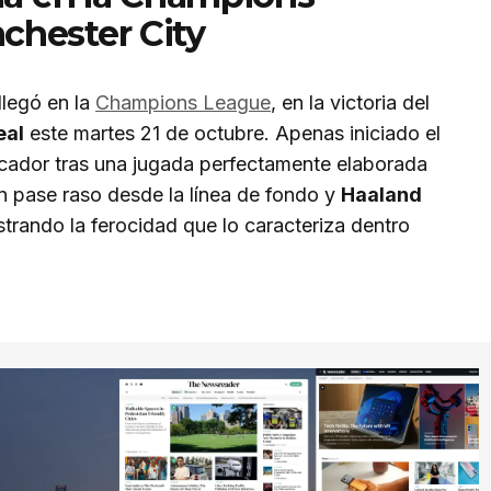
chester City
llegó en la
Champions League
, en la victoria del
eal
este martes 21 de octubre. Apenas iniciado el
rcador tras una jugada perfectamente elaborada
n pase raso desde la línea de fondo y
Haaland
trando la ferocidad que lo caracteriza dentro