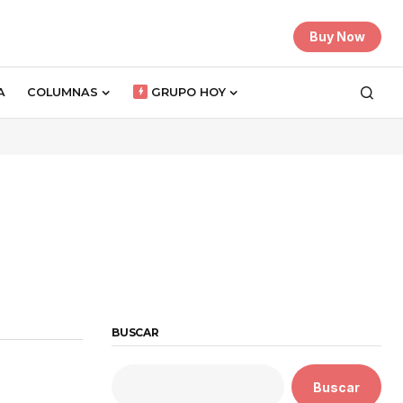
Buy Now
A
COLUMNAS
GRUPO HOY
BUSCAR
Buscar