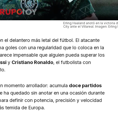
Erling Haaland anotó en la victoria
City ante el Villareal. Imagen: Erlin
 el delantero más letal del fútbol. El atacante
a goles con una regularidad que lo coloca en la
parece impensable que alguien pueda superar los
essi
y
Cristiano Ronaldo
, el futbolista con
lo.
e un momento arrollador: acumula
doce partidos
e ha quedado sin anotar en una ocasión durante
ara definir con potencia, precisión y velocidad
más temida de Europa.