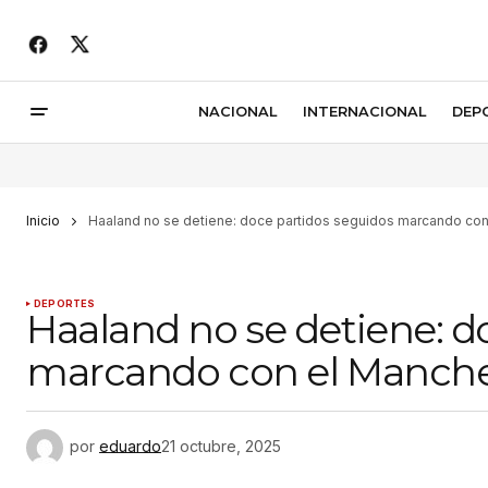
NACIONAL
INTERNACIONAL
DEP
Inicio
Haaland no se detiene: doce partidos seguidos marcando con
DEPORTES
Haaland no se detiene: d
marcando con el Manches
por
eduardo
21 octubre, 2025