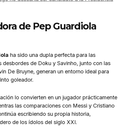
ora de Pep Guardiola
iola
ha sido una dupla perfecta para las
s desbordes de Doku y Savinho, junto con las
vin De Bruyne, generan un entorno ideal para
into goleador.
ocación lo convierten en un jugador prácticamente
ientras las comparaciones con Messi y Cristiano
ntinúa escribiendo su propia historia,
ero de los ídolos del siglo XXI.