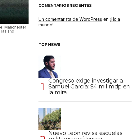
COMENTARIOS RECIENTES
Un comentarista de WordPress
en
¡Hola
mundo!
 del Manchester
g Haaland
TOP NEWS
Congreso exige investigar a
Samuel García: $4 mil mdp en
la mira
Nuevo León revisa escuelas