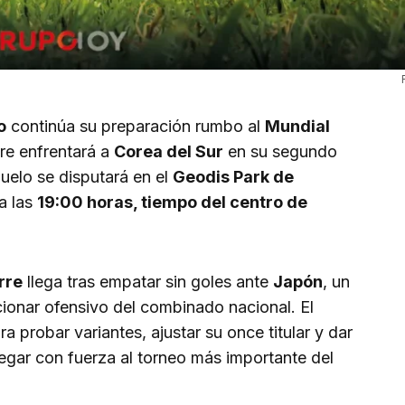
o
continúa su preparación rumbo al
Mundial
re enfrentará a
Corea del Sur
en su segundo
duelo se disputará en el
Geodis Park de
 a las
19:00 horas, tiempo del centro de
rre
llega tras empatar sin goles ante
Japón
, un
cionar ofensivo del combinado nacional. El
 probar variantes, ajustar su once titular y dar
egar con fuerza al torneo más importante del