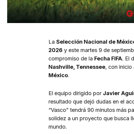
La
Selección Nacional de Méxic
2026
y este martes 9 de septiemb
compromiso de la
Fecha FIFA
. El 
Nashville, Tennessee
, con inicio
México
.
El equipo dirigido por
Javier Agui
resultado que dejó dudas en el ac
“Vasco” tendrá 90 minutos más para
solidez a un proyecto que busca ll
mundo.