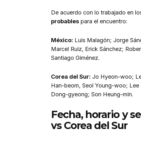
De acuerdo con lo trabajado en lo
probables
para el encuentro:
México:
Luis Malagón; Jorge Sánc
Marcel Ruiz, Erick Sánchez; Rober
Santiago Giménez.
Corea del Sur:
Jo Hyeon-woo; Lee
Han-beom, Seol Young-woo; Lee J
Dong-gyeong; Son Heung-min.
Fecha, horario y s
vs Corea del Sur