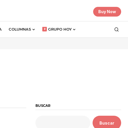
Buy Now
A
COLUMNAS
GRUPO HOY
BUSCAR
Buscar