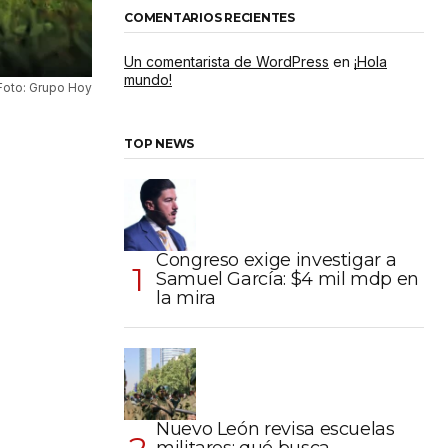
COMENTARIOS RECIENTES
Un comentarista de WordPress
en
¡Hola
mundo!
Foto: Grupo Hoy
TOP NEWS
Congreso exige investigar a
Samuel García: $4 mil mdp en
la mira
Nuevo León revisa escuelas