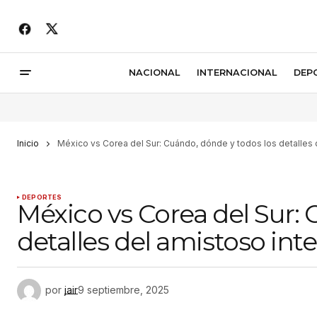
NACIONAL
INTERNACIONAL
DEP
Inicio
México vs Corea del Sur: Cuándo, dónde y todos los detalles 
DEPORTES
México vs Corea del Sur: 
detalles del amistoso int
por
jair
9 septiembre, 2025