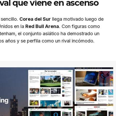
rival que viene en ascenso
 sencillo.
Corea del Sur
llega motivado luego de
Unidos en la
Red Bull Arena
. Con figuras como
ottenham, el conjunto asiático ha demostrado un
os años y se perfila como un rival incómodo.