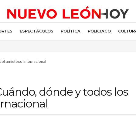
ORTES
ESPECTÁCULOS
POLÍTICA
POLICIACO
CULTUR
del amistoso internacional
Cuándo, dónde y todos los
ernacional