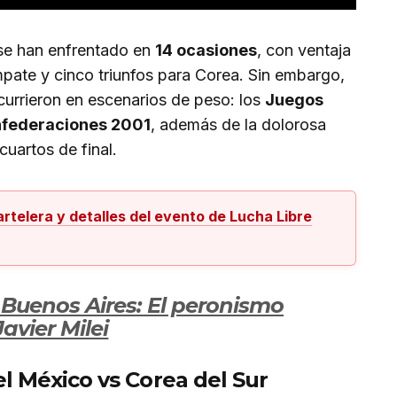
 se han enfrentado en
14 ocasiones
, con ventaja
mpate y cinco triunfos para Corea. Sin embargo,
urrieron en escenarios de peso: los
Juegos
federaciones 2001
, además de la dolorosa
cuartos de final.
rtelera y detalles del evento de Lucha Libre
 Buenos Aires: El peronismo
vier Milei
el México vs Corea del Sur