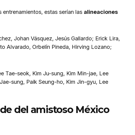
s entrenamientos, estas serían las
alineaciones
hez, Johan Vásquez, Jesús Gallardo; Erick Lira,
to Alvarado, Orbelín Pineda, Hirving Lozano;
 Tae-seok, Kim Ju-sung, Kim Min-jae, Lee
ae-sung, Paik Seung-ho, Kim Jin-gyu, Lee
ede del amistoso México