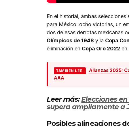
En el historial, ambas selecciones
para México: ocho victorias, un e
dos de esas derrotas mexicanas oc
Olímpicos de 1948
y la
Copa Con
eliminación en
Copa Oro 2022
en 
Alianzas 2025: Ca
TAMBIÉN LEE.
AAA
Leer más:
Elecciones en
supera ampliamente a Ja
Posibles alineaciones d