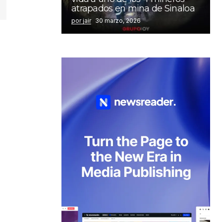
atrapados en mina de Sinaloa
por jair
30 marzo, 2026