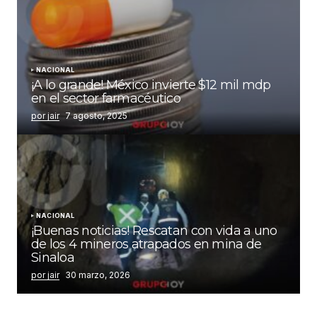
NACIONAL
¡A lo grande! México invierte $12 mil mdp
en el sector farmacéutico
por jair
7 agosto, 2025
NACIONAL
¡Buenas noticias! Rescatan con vida a uno
de los 4 mineros atrapados en mina de
Sinaloa
por jair
30 marzo, 2026