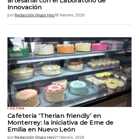
artesanal con el Laboratorio de
Innovación
por
Redacción Grupo Hoy
18 febrero, 2026
CULTURA
Cafetería ‘Therian friendly’ en
Monterrey: la iniciativa de Eme de
Emilia en Nuevo León
por
Redacción Grupo Hoy
21 febrero, 2026