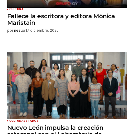
CULTURA
Fallece la escritora y editora Mónica
Maristain
por
nestor
17 diciembre, 2025
CULTURA
ESTADOS
Nuevo León impulsa la creación