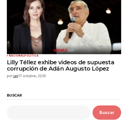
NACIONAL
POLÍTICA
Lilly Téllez exhibe videos de supuesta
corrupción de Adán Augusto López
por
jair
17 octubre, 2025
BUSCAR
Buscar