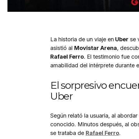
La historia de un viaje en
Uber
se 
asistió al
Movistar Arena
, descub
Rafael Ferro
. El testimonio fue c
amabilidad del intérprete durante e
El sorpresivo encue
Uber
Según relató la usuaria, al abordar
conocido. Minutos después, al obse
se trataba de
Rafael Ferro
.