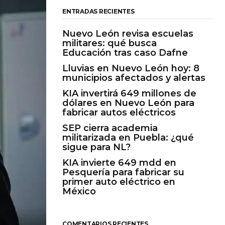
ENTRADAS RECIENTES
Nuevo León revisa escuelas
militares: qué busca
Educación tras caso Dafne
Lluvias en Nuevo León hoy: 8
municipios afectados y alertas
KIA invertirá 649 millones de
dólares en Nuevo León para
fabricar autos eléctricos
SEP cierra academia
militarizada en Puebla: ¿qué
sigue para NL?
KIA invierte 649 mdd en
Pesquería para fabricar su
primer auto eléctrico en
México
COMENTARIOS RECIENTES