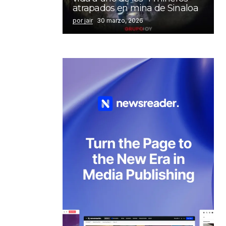
atrapados en mina de Sinaloa
por jair
30 marzo, 2026