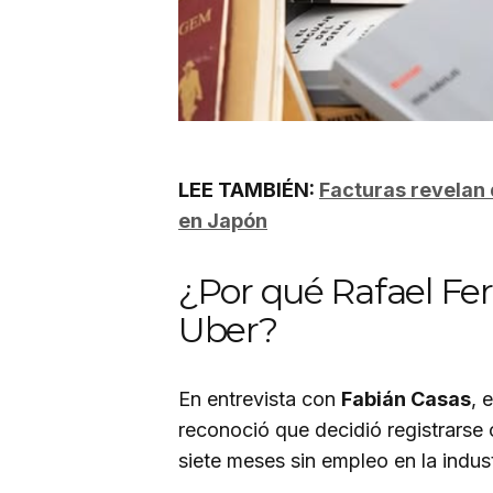
LEE TAMBIÉN:
Facturas revelan 
en Japón
¿Por qué Rafael Fe
Uber?
En entrevista con
Fabián Casas
, 
reconoció que decidió registrars
siete meses sin empleo en la indus