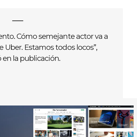
tento. Cómo semejante actor va a
e Uber. Estamos todos locos”,
ó en la publicación.