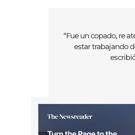
“Fue un copado, re a
estar trabajando d
escribi