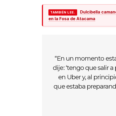
Dulcibella caman
TAMBIÉN LEE.
en la Fosa de Atacama
“En un momento estab
dije: ‘tengo que salir 
en Uber y, al princi
que estaba preparando