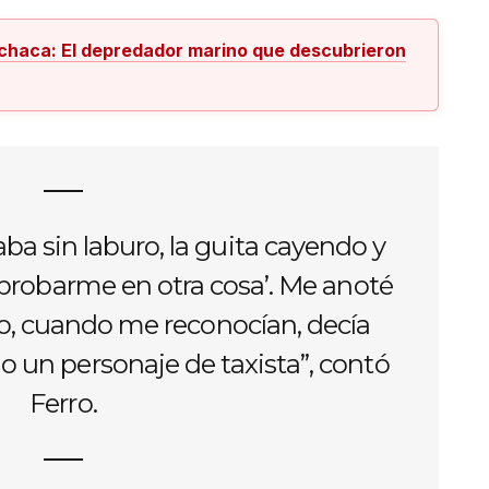
chaca: El depredador marino que descubrieron
a sin laburo, la guita cayendo y
a probarme en otra cosa’. Me anoté
pio, cuando me reconocían, decía
 un personaje de taxista”, contó
Ferro.