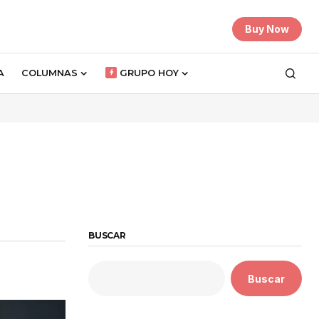
Buy Now
A
COLUMNAS
GRUPO HOY
BUSCAR
Buscar