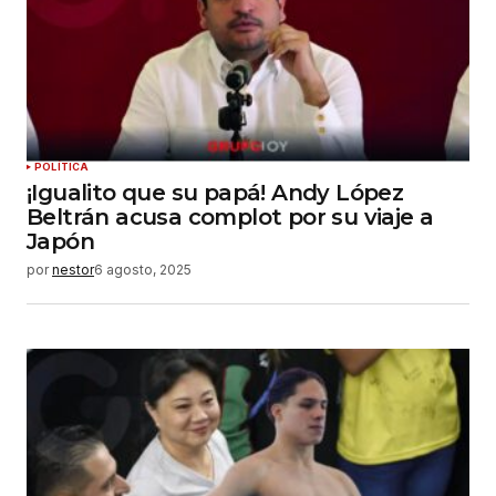
POLÍTICA
¡Igualito que su papá! Andy López
Beltrán acusa complot por su viaje a
Japón
por
nestor
6 agosto, 2025