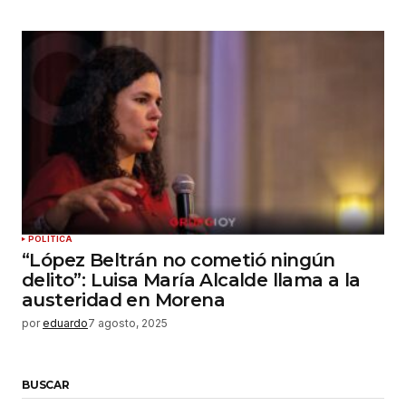
POLÍTICA
“López Beltrán no cometió ningún
delito”: Luisa María Alcalde llama a la
austeridad en Morena
por
eduardo
7 agosto, 2025
BUSCAR