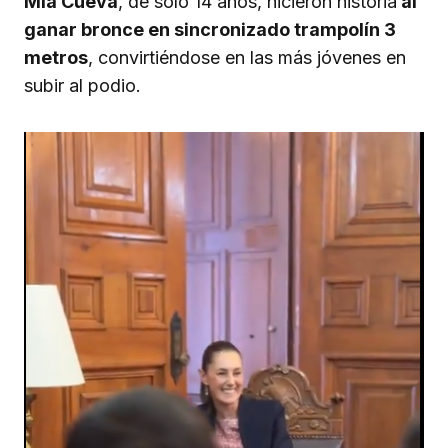
Mía Cueva
, de solo 14 años, hicieron historia
al
ganar bronce en sincronizado trampolín 3
metros
, convirtiéndose en las más jóvenes en
subir al podio.