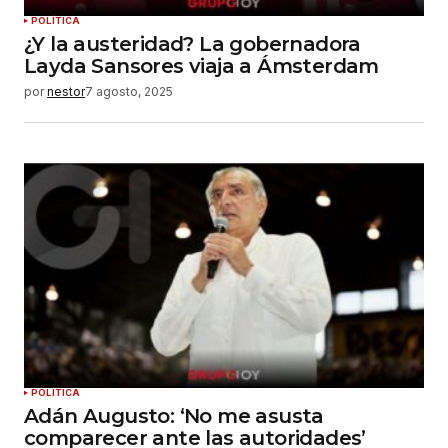
POLÍTICA
¿Y la austeridad? La gobernadora
Layda Sansores viaja a Ámsterdam
por
nestor
7 agosto, 2025
POLÍTICA
Adán Augusto: ‘No me asusta
comparecer ante las autoridades’