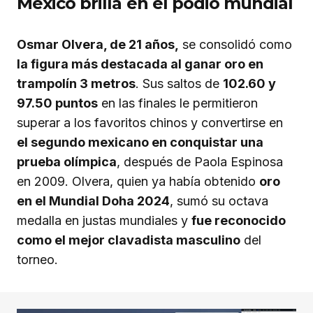
México brilla en el podio mundial
Osmar Olvera, de 21 años,
se consolidó como
la figura más destacada al ganar oro en
trampolín 3 metros
. Sus saltos de
102.60 y
97.50 puntos
en las finales le permitieron
superar a los favoritos chinos y convertirse en
el segundo mexicano en conquistar una
prueba olímpica
, después de Paola Espinosa
en 2009. Olvera, quien ya había obtenido
oro
en el Mundial Doha 2024
, sumó su octava
medalla en justas mundiales y
fue reconocido
como el mejor clavadista masculino
del
torneo.