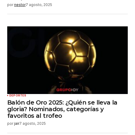
por
nestor
7 agosto, 2025
DEPORTES
Balón de Oro 2025: ¿Quién se lleva la
gloria? Nominados, categorías y
favoritos al trofeo
por
jair
7 agosto, 2025