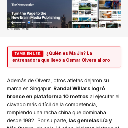
ADVERTISEMENT
¿Quién es Ma Jin? La
TAMBIÉN LEE.
entrenadora que llevó a Osmar Olvera al oro
Además de Olvera, otros atletas dejaron su
marca en Singapur.
Randal Willars logró
bronce en plataforma 10 metros
al ejecutar el
clavado más difícil de la competencia,
rompiendo una racha china que dominaba
desde 1982. Por su parte,
las gemelas Lía y