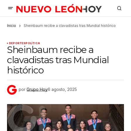
Inicio
Sheinbaum recibe a clavadistas tras Mundial histórico
DEPORTES
POLÍTICA
Sheinbaum recibe a
clavadistas tras Mundial
histórico
por
Grupo Hoy
6 agosto, 2025